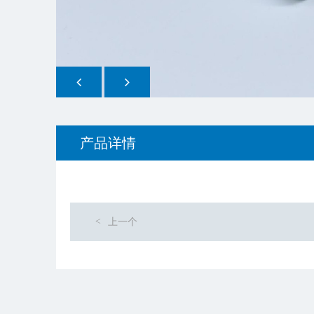
产品详情
<
上一个