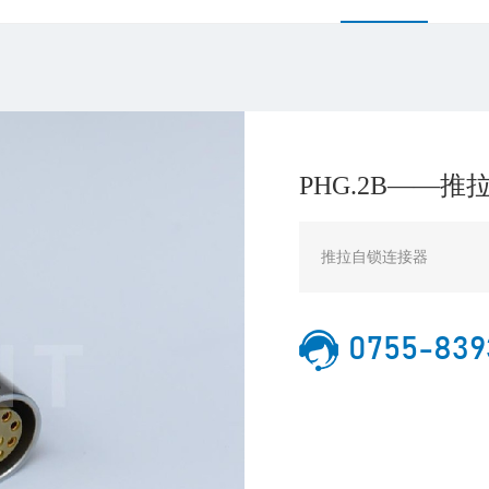
PHG.2B——
推拉自锁连接器
0755-839