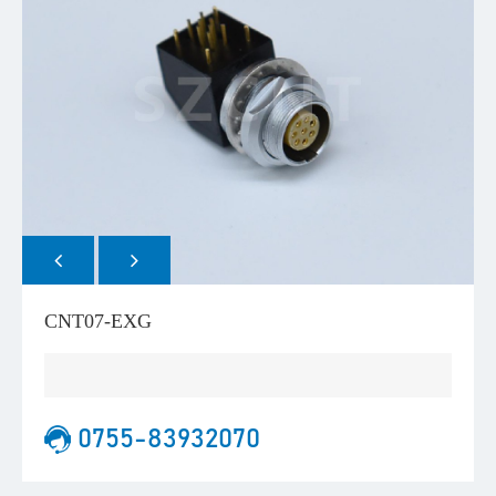
CNT07-EXG
0755-83932070